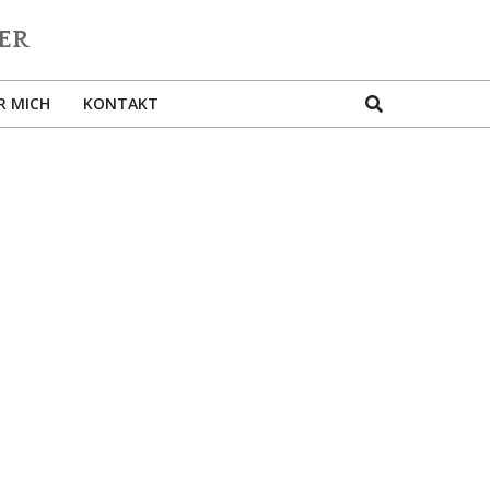
Search
R MICH
KONTAKT