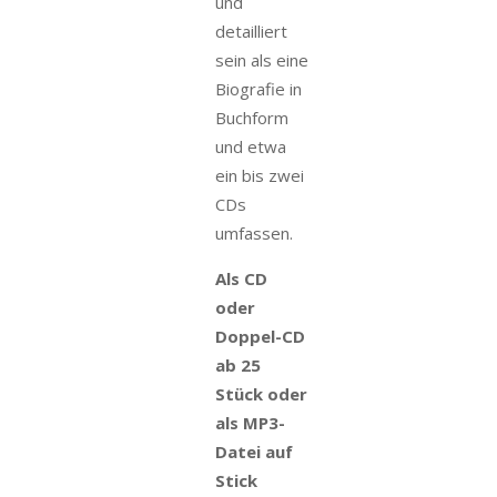
und
detailliert
sein als eine
Biografie in
Buchform
und etwa
ein bis zwei
CDs
umfassen.
Als CD
oder
Doppel-CD
ab 25
Stück oder
als MP3-
Datei auf
Stick