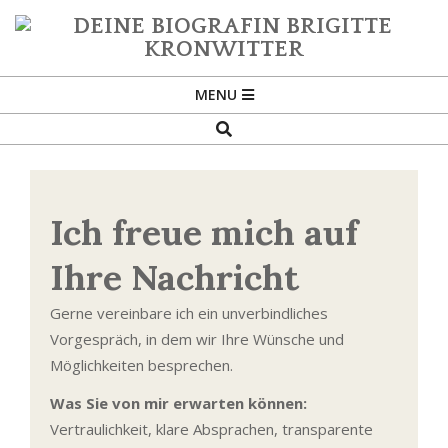
Skip
to
content
DEINE
Primary
BIOGRAFIN
MENU
BRIGITTE
Navigation
Search
KRONWITTER
Menu
Ich freue mich auf
Ihre Nachricht
Gerne vereinbare ich ein unverbindliches
Vorgespräch, in dem wir Ihre Wünsche und
Möglichkeiten besprechen.
Was Sie von mir erwarten können:
Vertraulichkeit, klare Absprachen, transparente